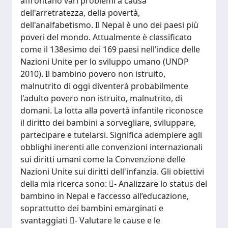
affrontano vari problemi a causa
dell'arretratezza, della povertà,
dell'analfabetismo. Il Nepal è uno dei paesi più
poveri del mondo. Attualmente è classificato
come il 138esimo dei 169 paesi nell'indice delle
Nazioni Unite per lo sviluppo umano (UNDP
2010). Il bambino povero non istruito,
malnutrito di oggi diventerà probabilmente
l'adulto povero non istruito, malnutrito, di
domani. La lotta alla povertà infantile riconosce
il diritto dei bambini a sorvegliare, sviluppare,
partecipare e tutelarsi. Significa adempiere agli
obblighi inerenti alle convenzioni internazionali
sui diritti umani come la Convenzione delle
Nazioni Unite sui diritti dell'infanzia. Gli obiettivi
della mia ricerca sono: - Analizzare lo status del
bambino in Nepal e l’accesso all’educazione,
soprattutto dei bambini emarginati e
svantaggiati - Valutare le cause e le