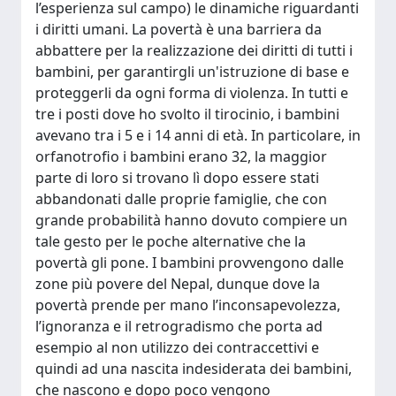
l’esperienza sul campo) le dinamiche riguardanti
i diritti umani. La povertà è una barriera da
abbattere per la realizzazione dei diritti di tutti i
bambini, per garantirgli un'istruzione di base e
proteggerli da ogni forma di violenza. In tutti e
tre i posti dove ho svolto il tirocinio, i bambini
avevano tra i 5 e i 14 anni di età. In particolare, in
orfanotrofio i bambini erano 32, la maggior
parte di loro si trovano lì dopo essere stati
abbandonati dalle proprie famiglie, che con
grande probabilità hanno dovuto compiere un
tale gesto per le poche alternative che la
povertà gli pone. I bambini provvengono dalle
zone più povere del Nepal, dunque dove la
povertà prende per mano l’inconsapevolezza,
l’ignoranza e il retrogradismo che porta ad
esempio al non utilizzo dei contraccettivi e
quindi ad una nascita indesiderata dei bambini,
che nascono e dopo poco vengono