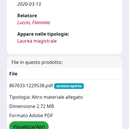
2020-03-13
Relatore
Luccio, Flaminia
Appare nelle tipologie:
Laurea magistrale
File in questo prodotto:
File
867633-1229538.pdf
accesso aperto
Tipologia: Altro materiale allegato
Dimensione 2.72 MB
Formato Adobe PDF
Visualizza/Apri