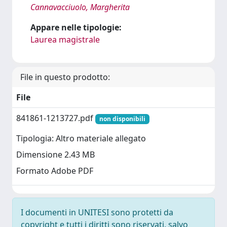
Cannavacciuolo, Margherita
Appare nelle tipologie:
Laurea magistrale
File in questo prodotto:
File
841861-1213727.pdf
non disponibili
Tipologia: Altro materiale allegato
Dimensione 2.43 MB
Formato Adobe PDF
I documenti in UNITESI sono protetti da
copyright e tutti i diritti sono riservati, salvo