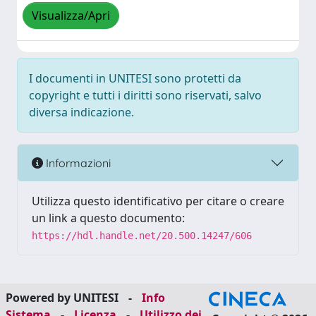
Visualizza/Apri
I documenti in UNITESI sono protetti da
copyright e tutti i diritti sono riservati, salvo
diversa indicazione.
Informazioni
Utilizza questo identificativo per citare o creare
un link a questo documento:
https://hdl.handle.net/20.500.14247/606
Powered by UNITESI
-
Info
Sistema
-
Licenza
-
Utilizzo dei