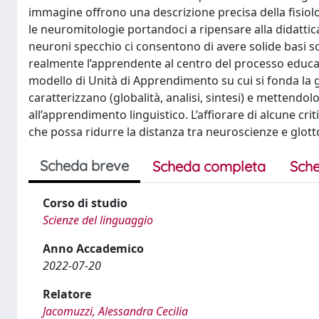
immagine offrono una descrizione precisa della fisiol
le neuromitologie portandoci a ripensare alla didattica a
neuroni specchio ci consentono di avere solide basi s
realmente l’apprendente al centro del processo educativ
modello di Unità di Apprendimento su cui si fonda la gl
caratterizzano (globalità, analisi, sintesi) e mettendol
all’apprendimento linguistico. L’affiorare di alcune c
che possa ridurre la distanza tra neuroscienze e glott
Scheda breve
Scheda completa
Sche
Corso di studio
Scienze del linguaggio
Anno Accademico
2022-07-20
Relatore
Jacomuzzi, Alessandra Cecilia