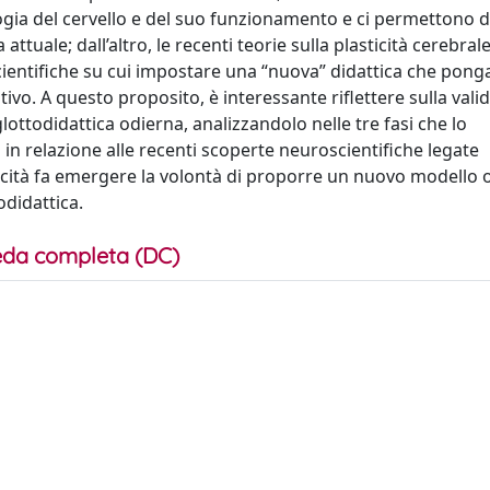
ogia del cervello e del suo funzionamento e ci permettono d
ttuale; dall’altro, le recenti teorie sulla plasticità cerebrale
cientifiche su cui impostare una “nuova” didattica che pong
o. A questo proposito, è interessante riflettere sulla valid
ottodidattica odierna, analizzandolo nelle tre fasi che lo
o in relazione alle recenti scoperte neuroscientifiche legate
riticità fa emergere la volontà di proporre un nuovo modello 
odidattica.
da completa (DC)