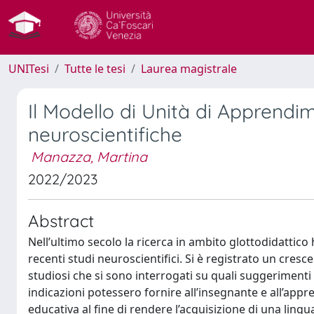
UNITesi
Tutte le tesi
Laurea magistrale
Il Modello di Unità di Apprendim
neuroscientifiche
Manazza, Martina
2022/2023
Abstract
Nell’ultimo secolo la ricerca in ambito glottodidattico
recenti studi neuroscientifici. Si è registrato un cres
studiosi che si sono interrogati su quali suggerimenti p
indicazioni potessero fornire all’insegnante e all’appr
educativa al fine di rendere l’acquisizione di una lingu