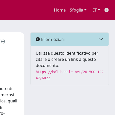
Home
Sfoglia
IT
te
Informazioni
Utilizza questo identificativo per
citare o creare un link a questo
documento:
https://hdl.handle.net/20.500.142
47/6022
buto dei
numerosi
ica, quali
a
ro-