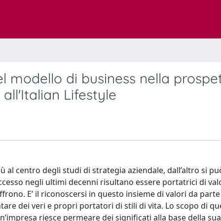
l modello di business nella prospe
all'Italian Lifestyle
 al centro degli studi di strategia aziendale, dall’altro si pu
esso negli ultimi decenni risultano essere portatrici di valo
rono. E’ il riconoscersi in questo insieme di valori da parte 
e dei veri e propri portatori di stili di vita. Lo scopo di q
’impresa riesce permeare dei significati alla base della sua