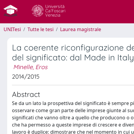
UNITesi
Tutte le tesi
Laurea magistrale
La coerente riconfigurazione de
del significato: dal Made in Italy 
Minelle, Eros
2014/2015
Abstract
Se da un lato la prospettiva del significato è sempre più
osservare come gran parte delle imprese giunte al succ
significati che vanno oltre a quello che producono o off
che ha permesso a queste imprese di crescere e diventar
lavoro è duplice: dimostrare che nel momento in cui un