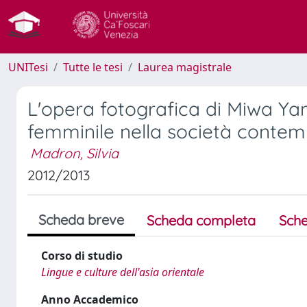
UNITesi
Tutte le tesi
Laurea magistrale
L'opera fotografica di Miwa Yana
femminile nella società conte
Madron, Silvia
2012/2013
Scheda breve
Scheda completa
Sche
Corso di studio
Lingue e culture dell'asia orientale
Anno Accademico