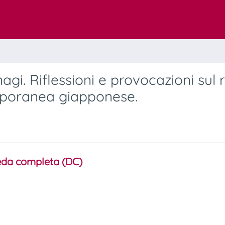
gi. Riflessioni e provocazioni sul 
mporanea giapponese.
da completa (DC)