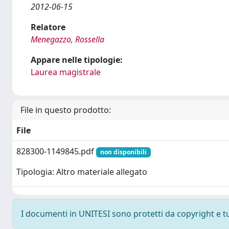
2012-06-15
Relatore
Menegazzo, Rossella
Appare nelle tipologie:
Laurea magistrale
File in questo prodotto:
File
828300-1149845.pdf
non disponibili
Tipologia: Altro materiale allegato
I documenti in UNITESI sono protetti da copyright e tutt