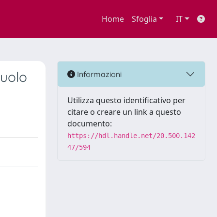
Home
Sfoglia
IT
ruolo
Informazioni
Utilizza questo identificativo per
citare o creare un link a questo
documento:
https://hdl.handle.net/20.500.142
47/594