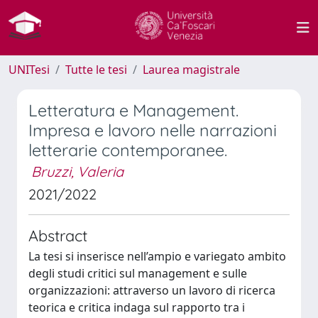
UNITesi
Tutte le tesi
Laurea magistrale
Letteratura e Management.
Impresa e lavoro nelle narrazioni
letterarie contemporanee.
Bruzzi, Valeria
2021/2022
Abstract
La tesi si inserisce nell’ampio e variegato ambito
degli studi critici sul management e sulle
organizzazioni: attraverso un lavoro di ricerca
teorica e critica indaga sul rapporto tra i