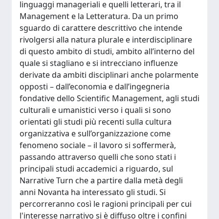
linguaggi manageriali e quelli letterari, tra il
Management e la Letteratura. Da un primo
sguardo di carattere descrittivo che intende
rivolgersi alla natura plurale e interdisciplinare
di questo ambito di studi, ambito all’interno del
quale si stagliano e si intrecciano influenze
derivate da ambiti disciplinari anche polarmente
opposti – dall’economia e dall’ingegneria
fondative dello Scientific Management, agli studi
culturali e umanistici verso i quali si sono
orientati gli studi più recenti sulla cultura
organizzativa e sull’organizzazione come
fenomeno sociale – il lavoro si soffermerà,
passando attraverso quelli che sono stati i
principali studi accademici a riguardo, sul
Narrative Turn che a partire dalla metà degli
anni Novanta ha interessato gli studi. Si
percorreranno così le ragioni principali per cui
l'interesse narrativo si è diffuso oltre i confini