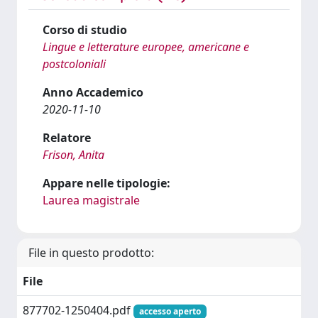
Corso di studio
Lingue e letterature europee, americane e
postcoloniali
Anno Accademico
2020-11-10
Relatore
Frison, Anita
Appare nelle tipologie:
Laurea magistrale
File in questo prodotto:
File
877702-1250404.pdf
accesso aperto