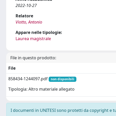
2022-10-27
Relatore
Viotto, Antonio
Appare nelle tipologie:
Laurea magistrale
File in questo prodotto:
File
858434-1244097.pdf
non disponibili
Tipologia: Altro materiale allegato
I documenti in UNITESI sono protetti da copyright e tutt