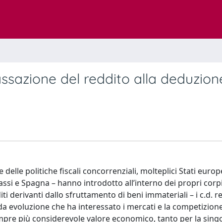
tassazione del reddito alla deduzion
e delle politiche fiscali concorrenziali, molteplici Stati europe
ssi e Spagna – hanno introdotto all’interno dei propri corp
iti derivanti dallo sfruttamento di beni immateriali – i c.d. r
nda evoluzione che ha interessato i mercati e la competizione 
empre più considerevole valore economico, tanto per la sing