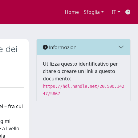
Home
Sfoglia
IT
e dei
Informazioni
Utilizza questo identificativo per
citare o creare un link a questo
documento:
https://hdl.handle.net/20.500.142
47/5867
i – fra cui
i
egimi
a livello
ola