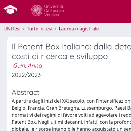
UNITesi
Tutte le tesi
Laurea magistrale
Il Patent Box italiano: dalla de
costi di ricerca e sviluppo
Guin, Anna
2022/2023
Abstract
A partire dagli inizi del XXI secolo, con l'intensificazion
Belgio, Francia, Gran Bretagna, Lussemburgo, Paesi Ba
normativi dei regimi di favore volti ad agevolare i redd
Patent Box. Negli ultimi decenni, infatti, con la profo
globale, le risorse intangibile hanno acquistato un s