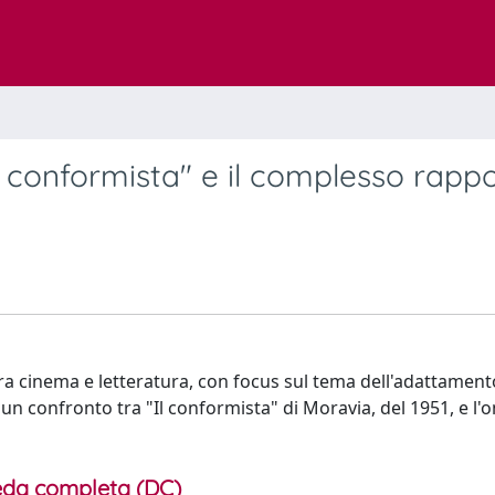
l conformista" e il complesso rapp
 tra cinema e letteratura, con focus sul tema dell'adattament
 in un confronto tra "Il conformista" di Moravia, del 1951, e 
da completa (DC)