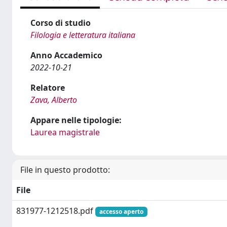
Corso di studio
Filologia e letteratura italiana
Anno Accademico
2022-10-21
Relatore
Zava, Alberto
Appare nelle tipologie:
Laurea magistrale
File in questo prodotto:
File
831977-1212518.pdf
accesso aperto