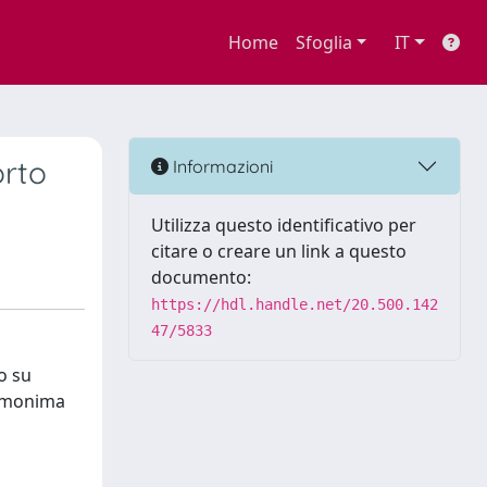
Home
Sfoglia
IT
orto
Informazioni
Utilizza questo identificativo per
citare o creare un link a questo
documento:
https://hdl.handle.net/20.500.142
47/5833
o su
l'omonima