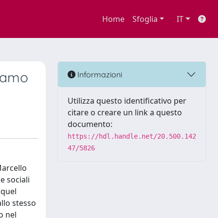
Home
Sfoglia
IT
riamo
Informazioni
Utilizza questo identificativo per
citare o creare un link a questo
documento:
https://hdl.handle.net/20.500.142
47/5826
Marcello
e sociali
 quel
allo stesso
o nel