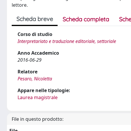
lettore.
Scheda breve
Scheda completa
Sche
Corso di studio
Interpretariato e traduzione editoriale, settoriale
Anno Accademico
2016-06-29
Relatore
Pesaro, Nicoletta
Appare nelle tipologie:
Laurea magistrale
File in questo prodotto:
File