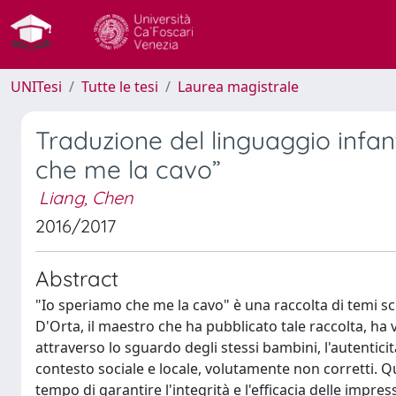
UNITesi
Tutte le tesi
Laurea magistrale
Traduzione del linguaggio infant
che me la cavo”
Liang, Chen
2016/2017
Abstract
"Io speriamo che me la cavo" è una raccolta di temi scr
D'Orta, il maestro che ha pubblicato tale raccolta, ha vo
attraverso lo sguardo degli stessi bambini, l'autenticità
contesto sociale e locale, volutamente non corretti. Qu
tempo di garantire l'integrità e l'efficacia delle impres