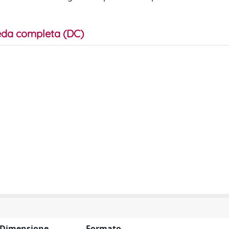
da completa (DC)
Dimensione
Formato