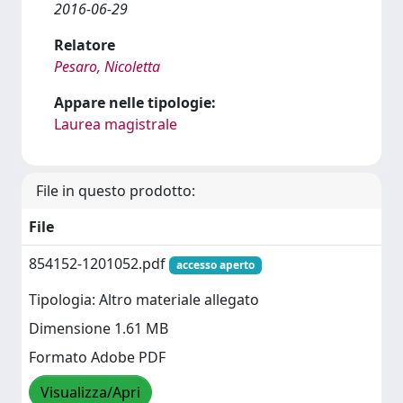
2016-06-29
Relatore
Pesaro, Nicoletta
Appare nelle tipologie:
Laurea magistrale
File in questo prodotto:
File
854152-1201052.pdf
accesso aperto
Tipologia: Altro materiale allegato
Dimensione 1.61 MB
Formato Adobe PDF
Visualizza/Apri