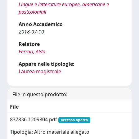
Lingue e letterature europee, americane e
postcoloniali
Anno Accademico
2018-07-10
Relatore
Ferrari, Aldo
Appare nelle tipologie:
Laurea magistrale
File in questo prodotto:
File
837836-1209804.pdf
accesso aperto
Tipologia: Altro materiale allegato