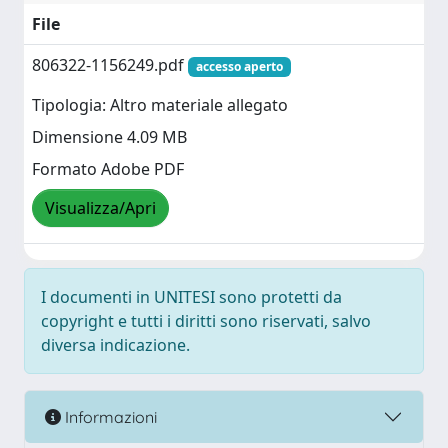
File
806322-1156249.pdf
accesso aperto
Tipologia: Altro materiale allegato
Dimensione 4.09 MB
Formato Adobe PDF
Visualizza/Apri
I documenti in UNITESI sono protetti da
copyright e tutti i diritti sono riservati, salvo
diversa indicazione.
Informazioni