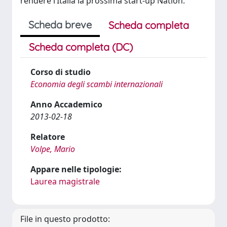
rendere l’Italia la prossima start-up Nation.
Scheda breve
Scheda completa
Scheda completa (DC)
Corso di studio
Economia degli scambi internazionali
Anno Accademico
2013-02-18
Relatore
Volpe, Mario
Appare nelle tipologie:
Laurea magistrale
File in questo prodotto: