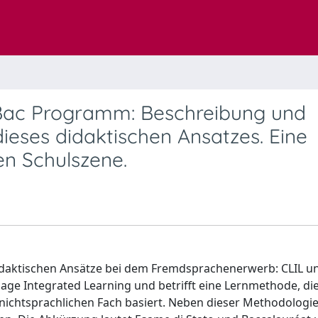
Bac Programm: Beschreibung und
eses didaktischen Ansatzes. Eine
en Schulszene.
didaktischen Ansätze bei dem Fremdsprachenerwerb: CLIL u
age Integrated Learning und betrifft eine Lernmethode, die
ichtsprachlichen Fach basiert. Neben dieser Methodologie