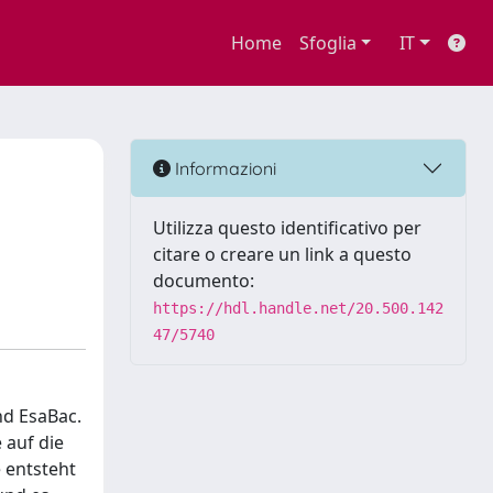
Home
Sfoglia
IT
Informazioni
Utilizza questo identificativo per
citare o creare un link a questo
documento:
https://hdl.handle.net/20.500.142
47/5740
nd EsaBac.
 auf die
 entsteht