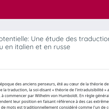
 potentielle: Une étude des traductio
 en italien et en russe
l'époque des anciens penseurs, été au cœur de la théorie de
la traduction, la soi-disant « théorie de l'intraduisibilité » 
s, à commencer par Wilhelm von Humboldt. En règle général
fendent leur position en faisant référence à des cas extrême
eu de mots est traditionnellement considéré comme l'un de c