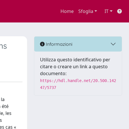
Home
Sfoglia
IT
ns
Informazioni
Utilizza questo identificativo per
citare o creare un link a questo
documento:
https://hdl.handle.net/20.500.142
47/5737
 la
a été
e, les
s
es cas «