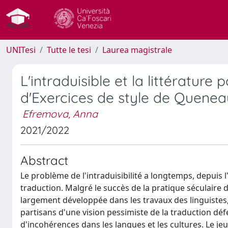
UNITesi
Tutte le tesi
Laurea magistrale
L'intraduisible et la littérature
d'Exercices de style de Queneau
Efremova, Anna
2021/2022
Abstract
Le problème de l'intraduisibilité a longtemps, depuis 
traduction. Malgré le succès de la pratique séculaire de 
largement développée dans les travaux des linguiste
partisans d'une vision pessimiste de la traduction dé
d'incohérences dans les langues et les cultures. Le j