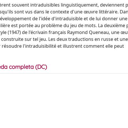
avèrent souvent intraduisibles linguistiquement, deviennent
squ'ils sont vus dans le contexte d'une œuvre littéraire. Da
 développement de l'idée d'intraduisible et de lui donner une
ulière est portée au problème du jeu de mots. La deuxième 
 style (1947) de l'écrivain français Raymond Queneau, une œ
nstruite sur tel jeu. Les deux traductions en russe et une 
ésoudre l'intraduisibilité et illustrent comment elle peut
da completa (DC)