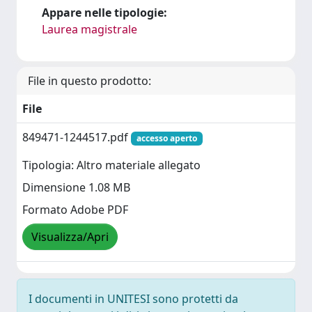
Appare nelle tipologie:
Laurea magistrale
File in questo prodotto:
File
849471-1244517.pdf
accesso aperto
Tipologia: Altro materiale allegato
Dimensione 1.08 MB
Formato Adobe PDF
Visualizza/Apri
I documenti in UNITESI sono protetti da