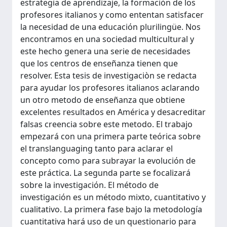
estrategia de aprendizaje, la formaciόn de los
profesores italianos y como ententan satisfacer
la necesidad de una educaciόn plurilingüe. Nos
encontramos en una sociedad multicultural y
este hecho genera una serie de necesidades
que los centros de enseñanza tienen que
resolver. Esta tesis de investigaciòn se redacta
para ayudar los profesores italianos aclarando
un otro metodo de enseñanza que obtiene
excelentes resultados en América y desacreditar
falsas creencia sobre este metodo. El trabajo
empezará con una primera parte teόrica sobre
el translanguaging tanto para aclarar el
concepto como para subrayar la evoluciόn de
este práctica. La segunda parte se focalizará
sobre la investigaciόn. El método de
investigaciόn es un método mixto, cuantitativo y
cualitativo. La primera fase bajo la metodología
cuantitativa hará uso de un questionario para