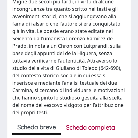
Migne due secoli più tardi, in virtù di alcune
incongruenze tra quanto scritto nei testi e gli
avvenimenti storici, che si aggiungevano alla
fama di falsario che l'autore si era conquistato
già in vita. Le poesie erano state editate nel
Seicento dall'umanista Lorenzo Ramírez de
Prado, in nota a un Chronicon Luitprandi, sulla
base degli appunti del de la Higuera, senza
tuttavia verificarne l'autenticità. Attraverso lo
studio della vita di Giuliano di Toledo (642-690),
del contesto storico-sociale in cui essa si
inserisce e mediante l'analisi testuale dei due
Carmina, si cercano di individuare le motivazioni
che hanno spinto lo studioso gesuita alla scelta
del nome del vescovo visigoto per l'attribuzione
dei propri testi.
Scheda breve
Scheda completa