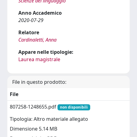
Scienze del linguaggio
Anno Accademico
2020-07-29
Relatore
Cardinaletti, Anna
Appare nelle tipologie:
Laurea magistrale
File in questo prodotto:
File
807258-1248655.pdf
non disponibili
Tipologia: Altro materiale allegato
Dimensione 5.14 MB