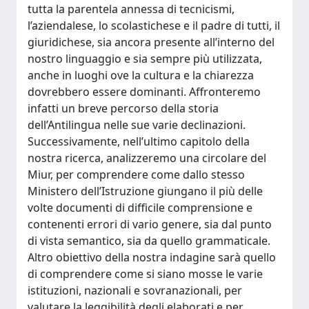
tutta la parentela annessa di tecnicismi,
l’aziendalese, lo scolastichese e il padre di tutti, il
giuridichese, sia ancora presente all’interno del
nostro linguaggio e sia sempre più utilizzata,
anche in luoghi ove la cultura e la chiarezza
dovrebbero essere dominanti. Affronteremo
infatti un breve percorso della storia
dell’Antilingua nelle sue varie declinazioni.
Successivamente, nell’ultimo capitolo della
nostra ricerca, analizzeremo una circolare del
Miur, per comprendere come dallo stesso
Ministero dell’Istruzione giungano il più delle
volte documenti di difficile comprensione e
contenenti errori di vario genere, sia dal punto
di vista semantico, sia da quello grammaticale.
Altro obiettivo della nostra indagine sarà quello
di comprendere come si siano mosse le varie
istituzioni, nazionali e sovranazionali, per
valutare la leggibilità degli elaborati e per