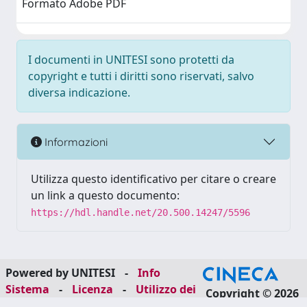
Formato Adobe PDF
I documenti in UNITESI sono protetti da
copyright e tutti i diritti sono riservati, salvo
diversa indicazione.
Informazioni
Utilizza questo identificativo per citare o creare
un link a questo documento:
https://hdl.handle.net/20.500.14247/5596
Powered by UNITESI
-
Info
Sistema
-
Licenza
-
Utilizzo dei
Copyright © 2026
cookie
-
Area riservata