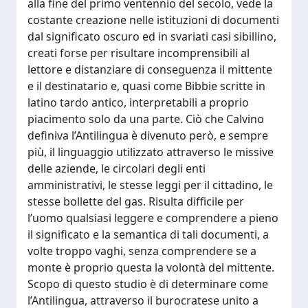
alla fine del primo ventennio del secolo, vede la
costante creazione nelle istituzioni di documenti
dal significato oscuro ed in svariati casi sibillino,
creati forse per risultare incomprensibili al
lettore e distanziare di conseguenza il mittente
e il destinatario e, quasi come Bibbie scritte in
latino tardo antico, interpretabili a proprio
piacimento solo da una parte. Ciò che Calvino
definiva l’Antilingua è divenuto però, e sempre
più, il linguaggio utilizzato attraverso le missive
delle aziende, le circolari degli enti
amministrativi, le stesse leggi per il cittadino, le
stesse bollette del gas. Risulta difficile per
l’uomo qualsiasi leggere e comprendere a pieno
il significato e la semantica di tali documenti, a
volte troppo vaghi, senza comprendere se a
monte è proprio questa la volontà del mittente.
Scopo di questo studio è di determinare come
l’Antilingua, attraverso il burocratese unito a