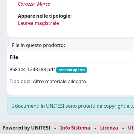
Corazza, Marco
Appare nelle tipologie:
Laurea magistrale
File in questo prodotto:
File
858344-1248388.pdf
accesso aperto
Tipologia: Altro materiale allegato
I documenti in UNITESI sono protetti da copyright e tutt
Powered by UNITESI
-
Info Sistema
-
Licenza
-
Ut