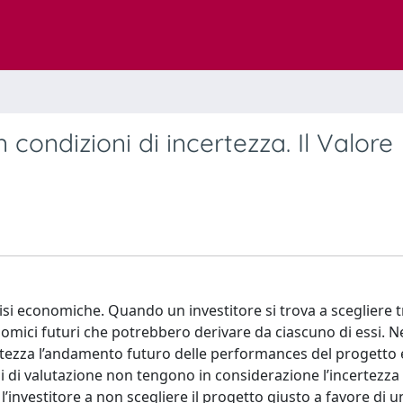
 condizioni di incertezza. Il Valore
lisi economiche. Quando un investitore si trova a scegliere t
nomici futuri che potrebbero derivare da ciascuno di essi. Ne
rtezza l’andamento futuro delle performances del progetto e
i di valutazione non tengono in considerazione l’incertezza
’investitore a non scegliere il progetto giusto a favore di 