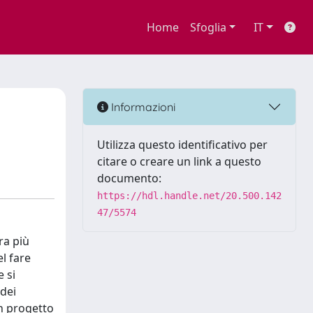
Home
Sfoglia
IT
Informazioni
Utilizza questo identificativo per
citare o creare un link a questo
documento:
https://hdl.handle.net/20.500.142
47/5574
ra più
l fare
 si
 dei
un progetto