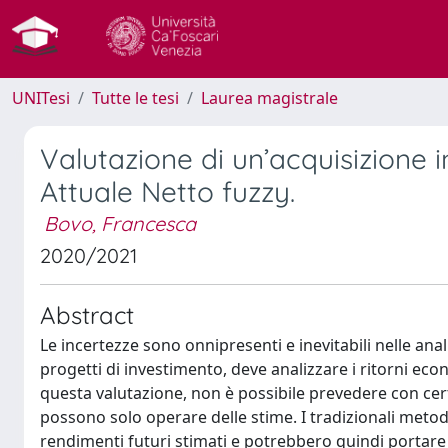
UNITesi
Tutte le tesi
Laurea magistrale
Valutazione di un’acquisizione in
Attuale Netto fuzzy.
Bovo, Francesca
2020/2021
Abstract
Le incertezze sono onnipresenti e inevitabili nelle ana
progetti di investimento, deve analizzare i ritorni eco
questa valutazione, non è possibile prevedere con ce
possono solo operare delle stime. I tradizionali metod
rendimenti futuri stimati e potrebbero quindi portare l