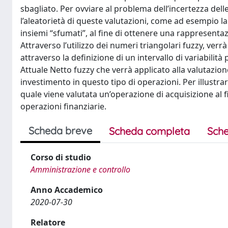
sbagliato. Per ovviare al problema dell’incertezza dell
l’aleatorietà di queste valutazioni, come ad esempio la t
insiemi “sfumati”, al fine di ottenere una rappresentazio
Attraverso l’utilizzo dei numeri triangolari fuzzy, verr
attraverso la definizione di un intervallo di variabilità
Attuale Netto fuzzy che verrà applicato alla valutazion
investimento in questo tipo di operazioni. Per illustr
quale viene valutata un’operazione di acquisizione al fin
operazioni finanziarie.
Scheda breve
Scheda completa
Sche
Corso di studio
Amministrazione e controllo
Anno Accademico
2020-07-30
Relatore