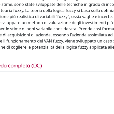
e stime, sono state sviluppate delle tecniche in grado di inc
eoria fuzzy. La teoria della logica fuzzy si basa sulla defini
ne più realistica di variabili “fuzzy”, ossia vaghe e incerte.
à sviluppato un metodo di valutazione degli investimenti più 
 per le stime di ogni variabile considerata. Prende così forma
e di acquisizioni di azienda, essendo l’azienda assimilata ad
are il funzionamento del VAN fuzzy, viene sviluppato un caso 
e di cogliere le potenzialità della logica fuzzy applicata all
da completa (DC)