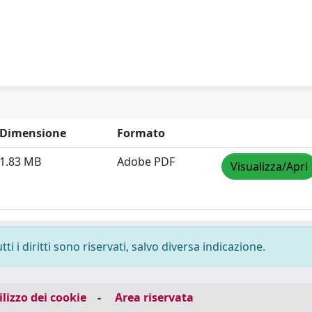
Dimensione
Formato
1.83 MB
Adobe PDF
Visualizza/Apri
i i diritti sono riservati, salvo diversa indicazione.
ilizzo dei cookie
-
Area riservata