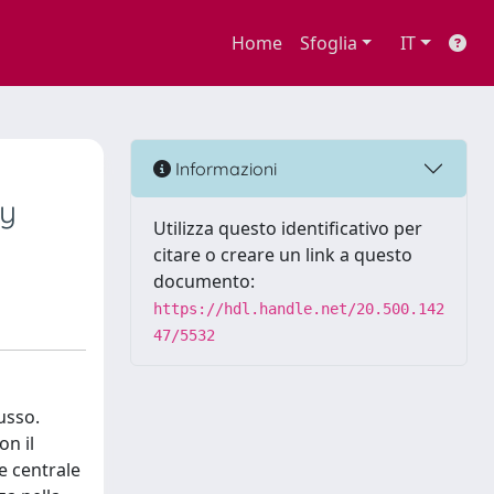
Home
Sfoglia
IT
Informazioni
ry
Utilizza questo identificativo per
citare o creare un link a questo
documento:
https://hdl.handle.net/20.500.142
47/5532
usso.
on il
e centrale