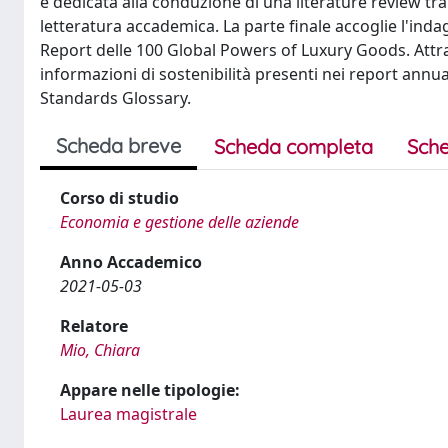
è dedicata alla conduzione di una literature review tra
letteratura accademica. La parte finale accoglie l'inda
Report delle 100 Global Powers of Luxury Goods. Attr
informazioni di sostenibilità presenti nei report ann
Standards Glossary.
Scheda breve
Scheda completa
Sche
Corso di studio
Economia e gestione delle aziende
Anno Accademico
2021-05-03
Relatore
Mio, Chiara
Appare nelle tipologie:
Laurea magistrale