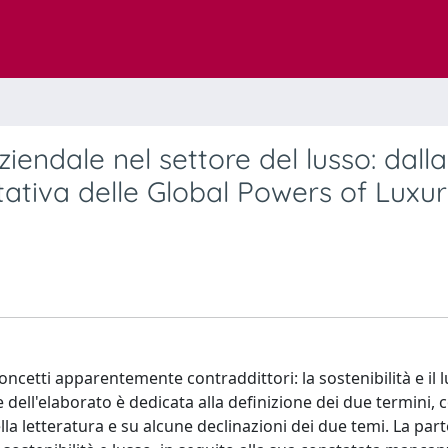
aziendale nel settore del lusso: dalla
litativa delle Global Powers of Luxu
cetti apparentemente contraddittori: la sostenibilità e il l
ell'elaborato è dedicata alla definizione dei due termini, c
lla letteratura e su alcune declinazioni dei due temi. La part