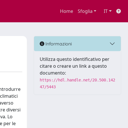
Home
Sfoglia
IT
Informazioni
Utilizza questo identificativo per
citare o creare un link a questo
documento:
https://hdl.handle.net/20.500.142
47/5443
 introdurre
climatici
raverso
re diversi
va. Lo
e per le