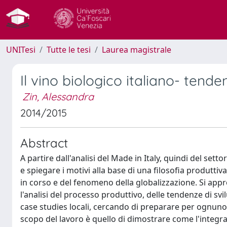
UNITesi
Tutte le tesi
Laurea magistrale
Il vino biologico italiano- tende
Zin, Alessandra
2014/2015
Abstract
A partire dall'analisi del Made in Italy, quindi del set
e spiegare i motivi alla base di una filosofia produtt
in corso e del fenomeno della globalizzazione. Si appro
l'analisi del processo produttivo, delle tendenze di sv
case studies locali, cercando di preparare per ognuno 
scopo del lavoro è quello di dimostrare come l'integraz