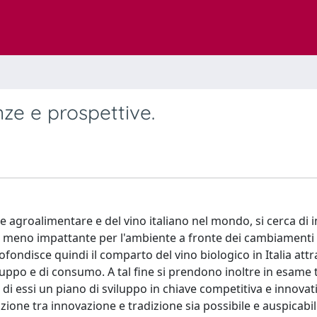
nze e prospettive.
tore agroalimentare e del vino italiano nel mondo, si cerca di
iva meno impattante per l'ambiente a fronte dei cambiamenti 
fondisce quindi il comparto del vino biologico in Italia att
iluppo e di consumo. A tal fine si prendono inoltre in esame t
di essi un piano di sviluppo in chiave competitiva e innovati
ione tra innovazione e tradizione sia possibile e auspicabil