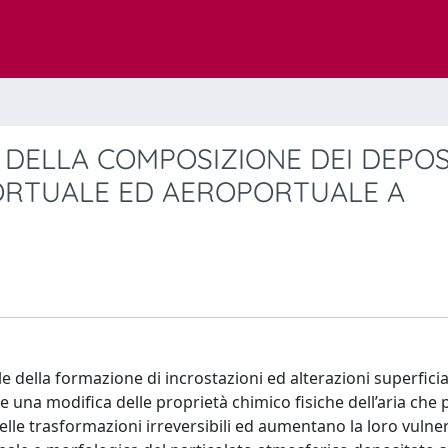
DELLA COMPOSIZIONE DEI DEPOS
PORTUALE ED AEROPORTUALE A
della formazione di incrostazioni ed alterazioni superficia
e una modifica delle proprietà chimico fisiche dell’aria che
lle trasformazioni irreversibili ed aumentano la loro vulner