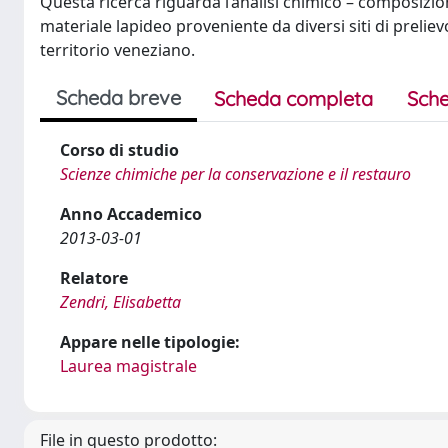
Questa ricerca riguarda l’analisi chimico – composizi
materiale lapideo proveniente da diversi siti di preliev
territorio veneziano.
Scheda breve
Scheda completa
Sche
Corso di studio
Scienze chimiche per la conservazione e il restauro
Anno Accademico
2013-03-01
Relatore
Zendri, Elisabetta
Appare nelle tipologie:
Laurea magistrale
File in questo prodotto: