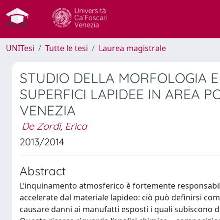
UNITesi
Tutte le tesi
Laurea magistrale
STUDIO DELLA MORFOLOGIA E 
SUPERFICI LAPIDEE IN AREA 
VENEZIA
De Zordi, Erica
2013/2014
Abstract
L’inquinamento atmosferico è fortemente responsabile 
accelerate dal materiale lapideo: ciò può definirsi com
causare danni ai manufatti esposti i quali subiscono de