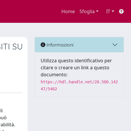
Home
Sfoglia
IT
ITI SU
Informazioni
Utilizza questo identificativo per
citare o creare un link a questo
documento:
https://hdl.handle.net/20.500.142
47/5402
li
 può
abilità.