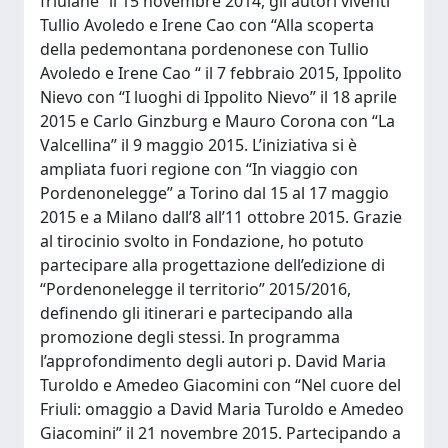
friulane” il 15 novembre 2014, gli autori viventi
Tullio Avoledo e Irene Cao con “Alla scoperta
della pedemontana pordenonese con Tullio
Avoledo e Irene Cao “ il 7 febbraio 2015, Ippolito
Nievo con “I luoghi di Ippolito Nievo” il 18 aprile
2015 e Carlo Ginzburg e Mauro Corona con “La
Valcellina” il 9 maggio 2015. L’iniziativa si è
ampliata fuori regione con “In viaggio con
Pordenonelegge” a Torino dal 15 al 17 maggio
2015 e a Milano dall’8 all’11 ottobre 2015. Grazie
al tirocinio svolto in Fondazione, ho potuto
partecipare alla progettazione dell’edizione di
“Pordenonelegge il territorio” 2015/2016,
definendo gli itinerari e partecipando alla
promozione degli stessi. In programma
l’approfondimento degli autori p. David Maria
Turoldo e Amedeo Giacomini con “Nel cuore del
Friuli: omaggio a David Maria Turoldo e Amedeo
Giacomini” il 21 novembre 2015. Partecipando a