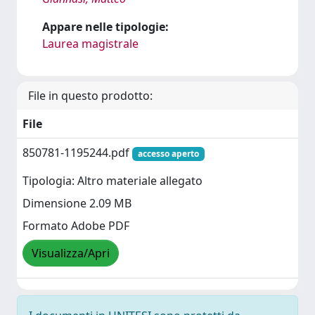
Appare nelle tipologie:
Laurea magistrale
File in questo prodotto:
File
850781-1195244.pdf
accesso aperto
Tipologia: Altro materiale allegato
Dimensione 2.09 MB
Formato Adobe PDF
Visualizza/Apri