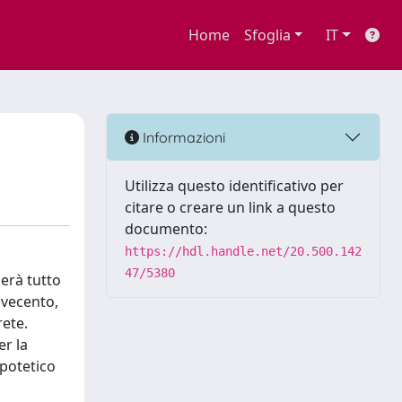
Home
Sfoglia
IT
Informazioni
Utilizza questo identificativo per
citare o creare un link a questo
documento:
https://hdl.handle.net/20.500.142
47/5380
lerà tutto
ovecento,
rete.
er la
ipotetico