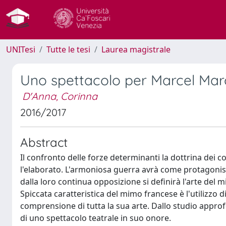
UNITesi
Tutte le tesi
Laurea magistrale
Uno spettacolo per Marcel Ma
D'Anna, Corinna
2016/2017
Abstract
Il confronto delle forze determinanti la dottrina dei co
l'elaborato. L'armoniosa guerra avrà come protagoniste
dalla loro continua opposizione si definirà l'arte del
Spiccata caratteristica del mimo francese è l'utilizzo 
comprensione di tutta la sua arte. Dallo studio approf
di uno spettacolo teatrale in suo onore.