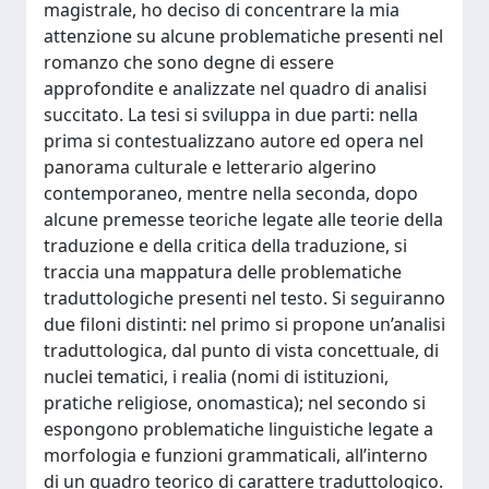
magistrale, ho deciso di concentrare la mia
attenzione su alcune problematiche presenti nel
romanzo che sono degne di essere
approfondite e analizzate nel quadro di analisi
succitato. La tesi si sviluppa in due parti: nella
prima si contestualizzano autore ed opera nel
panorama culturale e letterario algerino
contemporaneo, mentre nella seconda, dopo
alcune premesse teoriche legate alle teorie della
traduzione e della critica della traduzione, si
traccia una mappatura delle problematiche
traduttologiche presenti nel testo. Si seguiranno
due filoni distinti: nel primo si propone un’analisi
traduttologica, dal punto di vista concettuale, di
nuclei tematici, i realia (nomi di istituzioni,
pratiche religiose, onomastica); nel secondo si
espongono problematiche linguistiche legate a
morfologia e funzioni grammaticali, all’interno
di un quadro teorico di carattere traduttologico.