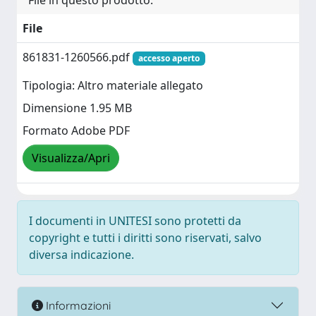
File in questo prodotto:
File
861831-1260566.pdf
accesso aperto
Tipologia: Altro materiale allegato
Dimensione 1.95 MB
Formato Adobe PDF
Visualizza/Apri
I documenti in UNITESI sono protetti da
copyright e tutti i diritti sono riservati, salvo
diversa indicazione.
Informazioni