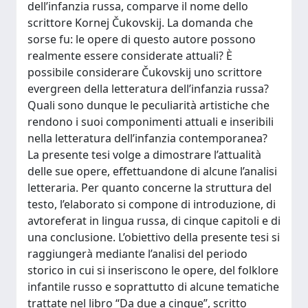
dell’infanzia russa, comparve il nome dello
scrittore Kornej Čukovskij. La domanda che
sorse fu: le opere di questo autore possono
realmente essere considerate attuali? È
possibile considerare Čukovskij uno scrittore
evergreen della letteratura dell’infanzia russa?
Quali sono dunque le peculiarità artistiche che
rendono i suoi componimenti attuali e inseribili
nella letteratura dell’infanzia contemporanea?
La presente tesi volge a dimostrare l’attualità
delle sue opere, effettuandone di alcune l’analisi
letteraria. Per quanto concerne la struttura del
testo, l’elaborato si compone di introduzione, di
avtoreferat in lingua russa, di cinque capitoli e di
una conclusione. L’obiettivo della presente tesi si
raggiungerà mediante l’analisi del periodo
storico in cui si inseriscono le opere, del folklore
infantile russo e soprattutto di alcune tematiche
trattate nel libro “Da due a cinque”, scritto