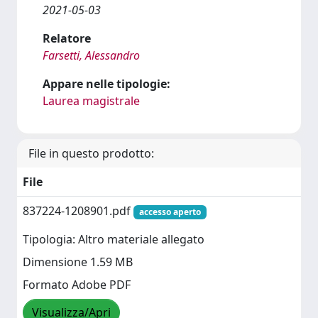
2021-05-03
Relatore
Farsetti, Alessandro
Appare nelle tipologie:
Laurea magistrale
File in questo prodotto:
File
837224-1208901.pdf
accesso aperto
Tipologia: Altro materiale allegato
Dimensione 1.59 MB
Formato Adobe PDF
Visualizza/Apri