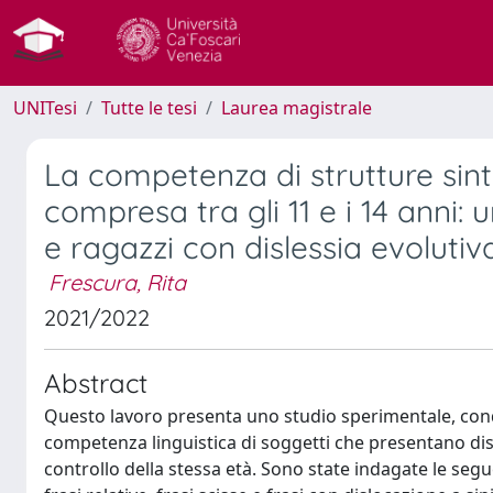
UNITesi
Tutte le tesi
Laurea magistrale
La competenza di strutture sint
compresa tra gli 11 e i 14 anni: 
e ragazzi con dislessia evolutiva
Frescura, Rita
2021/2022
Abstract
Questo lavoro presenta uno studio sperimentale, condot
competenza linguistica di soggetti che presentano dis
controllo della stessa età. Sono state indagate le segue