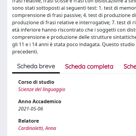
frasi relative, frasi scisse e frasi con dislocazione a sin
sono stati sottoposti ai seguenti test: 1. test di memoria
comprensione di frasi passive; 4. test di produzione di f
produzione di frasi relative e interrogative; 7. test di 
età inferiore hanno riscontrato che i soggetti con dis
comprensione e produzione delle strutture sintattiche
gli 11 e i 14 anni è stata poco indagata. Questo studi
precedenti.
Scheda breve
Scheda completa
Sche
Corso di studio
Scienze del linguaggio
Anno Accademico
2021-05-06
Relatore
Cardinaletti, Anna