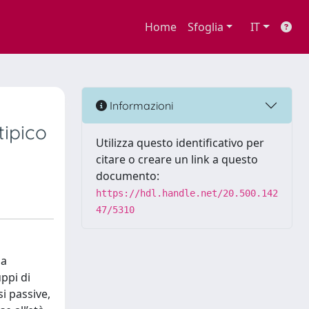
Home
Sfoglia
IT
à
Informazioni
tipico
Utilizza questo identificativo per
citare o creare un link a questo
documento:
https://hdl.handle.net/20.500.142
47/5310
la
ppi di
si passive,