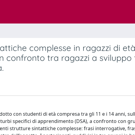
attiche complesse in ragazzi di et
un confronto tra ragazzi a sviluppo 
.
to con studenti di età compresa tra gli 11 e i 14 anni, sul
turbi specifici di apprendimento (DSA), a confronto con gru
nti strutture sintattiche complesse: frasi interrogative, fra