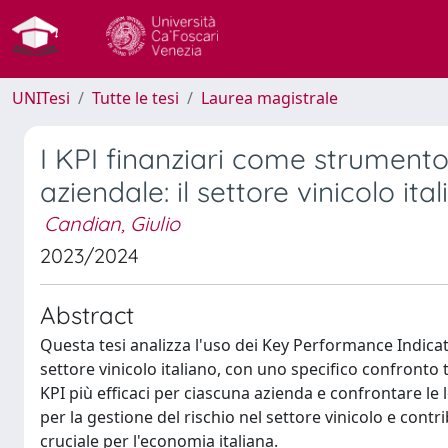
UNITesi
Tutte le tesi
Laurea magistrale
I KPI finanziari come strumento 
aziendale: il settore vinicolo ita
Candian, Giulio
2023/2024
Abstract
Questa tesi analizza l'uso dei Key Performance Indicator
settore vinicolo italiano, con uno specifico confronto tr
KPI più efficaci per ciascuna azienda e confrontare le 
per la gestione del rischio nel settore vinicolo e cont
cruciale per l'economia italiana.