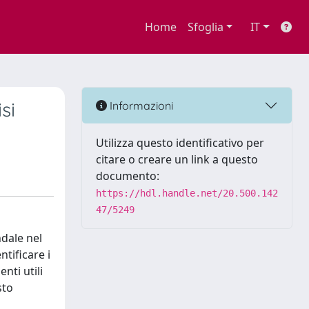
Home
Sfoglia
IT
si
Informazioni
Utilizza questo identificativo per
citare o creare un link a questo
documento:
https://hdl.handle.net/20.500.142
47/5249
ndale nel
ntificare i
nti utili
sto