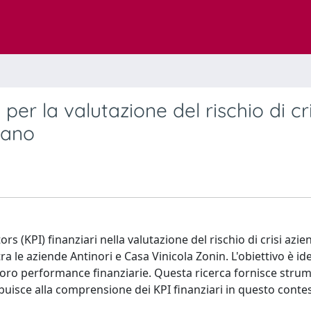
per la valutazione del rischio di cri
liano
s (KPI) finanziari nella valutazione del rischio di crisi azie
a le aziende Antinori e Casa Vinicola Zonin. L'obiettivo è ide
loro performance finanziarie. Questa ricerca fornisce strume
ribuisce alla comprensione dei KPI finanziari in questo conte