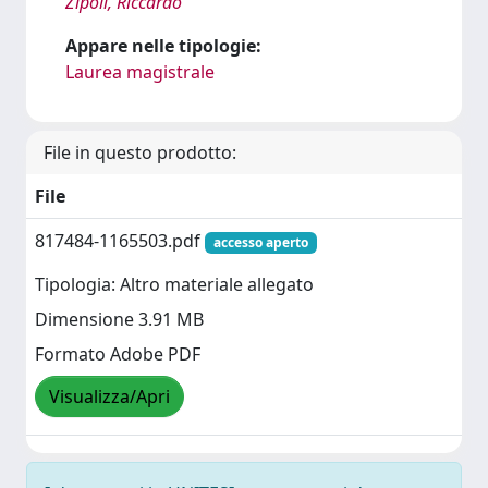
Zipoli, Riccardo
Appare nelle tipologie:
Laurea magistrale
File in questo prodotto:
File
817484-1165503.pdf
accesso aperto
Tipologia: Altro materiale allegato
Dimensione 3.91 MB
Formato Adobe PDF
Visualizza/Apri