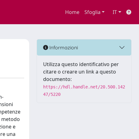
Home
Sfoglia
IT
Informazioni
Utilizza questo identificativo per
citare o creare un link a questo
documento:
https://hdl.handle.net/20.500.142
47/5220
h-
nsioni
ompetenze
Il metodo
zione e
ere una