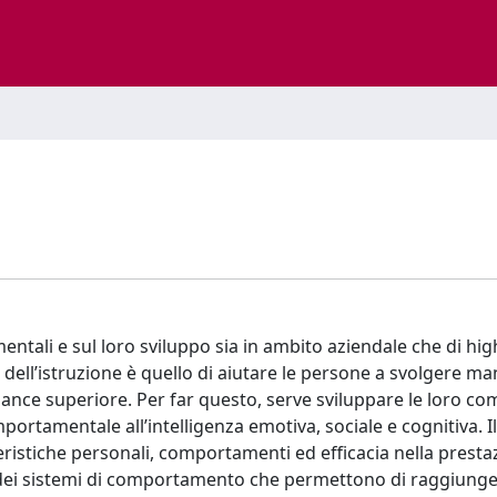
tali e sul loro sviluppo sia in ambito aziendale che di hig
ell’istruzione è quello di aiutare le persone a svolgere ma
ance superiore. Per far questo, serve sviluppare le loro c
ortamentale all’intelligenza emotiva, sociale e cognitiva. 
eristiche personali, comportamenti ed efficacia nella presta
i, dei sistemi di comportamento che permettono di raggiung