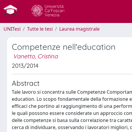
UNITesi
Tutte le tesi
Laurea magistrale
Competenze nell'education
Vanetto, Cristina
2013/2014
Abstract
Tale lavoro si concentra sulle Competenze Comportamen
education. Lo scopo fondamentale della formazione e d
efficaci che portino al raggiungimento di una perform
le quali possono essere considerate un approccio comp
delle competenze si basa sulla correlazione tra caratt
cerca di individuare, osservando i lavoratori miglior