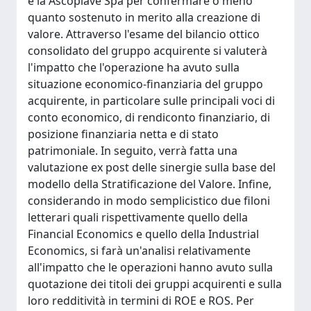
e la Ascopiave Spa per confermare o meno
quanto sostenuto in merito alla creazione di
valore. Attraverso l'esame del bilancio ottico
consolidato del gruppo acquirente si valuterà
l'impatto che l'operazione ha avuto sulla
situazione economico-finanziaria del gruppo
acquirente, in particolare sulle principali voci di
conto economico, di rendiconto finanziario, di
posizione finanziaria netta e di stato
patrimoniale. In seguito, verrà fatta una
valutazione ex post delle sinergie sulla base del
modello della Stratificazione del Valore. Infine,
considerando in modo semplicistico due filoni
letterari quali rispettivamente quello della
Financial Economics e quello della Industrial
Economics, si farà un'analisi relativamente
all'impatto che le operazioni hanno avuto sulla
quotazione dei titoli dei gruppi acquirenti e sulla
loro redditività in termini di ROE e ROS. Per