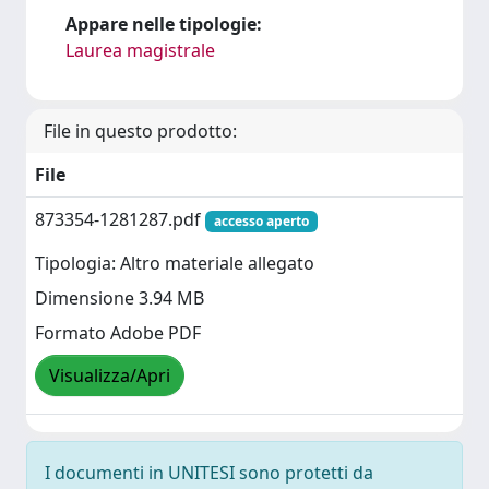
Appare nelle tipologie:
Laurea magistrale
File in questo prodotto:
File
873354-1281287.pdf
accesso aperto
Tipologia: Altro materiale allegato
Dimensione 3.94 MB
Formato Adobe PDF
Visualizza/Apri
I documenti in UNITESI sono protetti da