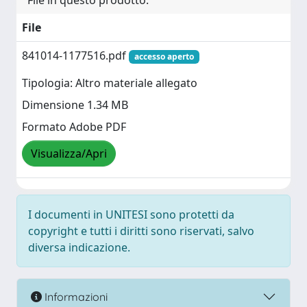
File in questo prodotto:
File
841014-1177516.pdf
accesso aperto
Tipologia: Altro materiale allegato
Dimensione 1.34 MB
Formato Adobe PDF
Visualizza/Apri
I documenti in UNITESI sono protetti da
copyright e tutti i diritti sono riservati, salvo
diversa indicazione.
Informazioni