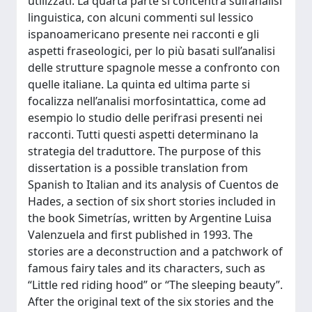
utilizzati. La quarta parte si concentra sull’analisi
linguistica, con alcuni commenti sul lessico
ispanoamericano presente nei racconti e gli
aspetti fraseologici, per lo più basati sull’analisi
delle strutture spagnole messe a confronto con
quelle italiane. La quinta ed ultima parte si
focalizza nell’analisi morfosintattica, come ad
esempio lo studio delle perifrasi presenti nei
racconti. Tutti questi aspetti determinano la
strategia del traduttore. The purpose of this
dissertation is a possible translation from
Spanish to Italian and its analysis of Cuentos de
Hades, a section of six short stories included in
the book Simetrías, written by Argentine Luisa
Valenzuela and first published in 1993. The
stories are a deconstruction and a patchwork of
famous fairy tales and its characters, such as
“Little red riding hood” or “The sleeping beauty”.
After the original text of the six stories and the