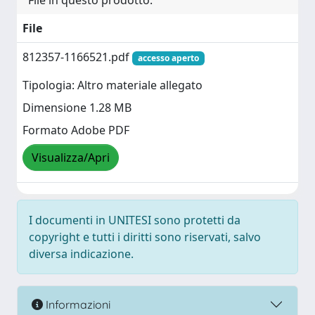
File in questo prodotto:
File
812357-1166521.pdf
accesso aperto
Tipologia: Altro materiale allegato
Dimensione 1.28 MB
Formato Adobe PDF
Visualizza/Apri
I documenti in UNITESI sono protetti da
copyright e tutti i diritti sono riservati, salvo
diversa indicazione.
Informazioni