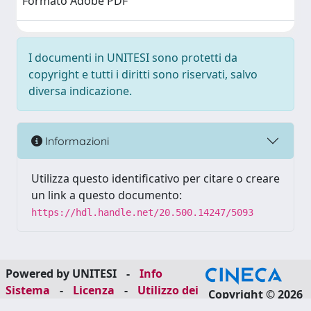
Formato Adobe PDF
I documenti in UNITESI sono protetti da
copyright e tutti i diritti sono riservati, salvo
diversa indicazione.
Informazioni
Utilizza questo identificativo per citare o creare
un link a questo documento:
https://hdl.handle.net/20.500.14247/5093
Powered by UNITESI
-
Info
Sistema
-
Licenza
-
Utilizzo dei
Copyright © 2026
cookie
-
Area riservata