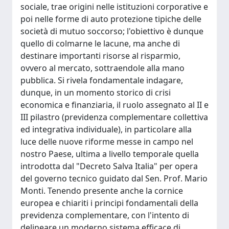
sociale, trae origini nelle istituzioni corporative e
poi nelle forme di auto protezione tipiche delle
società di mutuo soccorso; l'obiettivo è dunque
quello di colmarne le lacune, ma anche di
destinare importanti risorse al risparmio,
ovvero al mercato, sottraendole alla mano
pubblica. Si rivela fondamentale indagare,
dunque, in un momento storico di crisi
economica e finanziaria, il ruolo assegnato al II e
III pilastro (previdenza complementare collettiva
ed integrativa individuale), in particolare alla
luce delle nuove riforme messe in campo nel
nostro Paese, ultima a livello temporale quella
introdotta dal "Decreto Salva Italia" per opera
del governo tecnico guidato dal Sen. Prof. Mario
Monti. Tenendo presente anche la cornice
europea e chiariti i principi fondamentali della
previdenza complementare, con l'intento di
delineare un moderno sistema efficace di