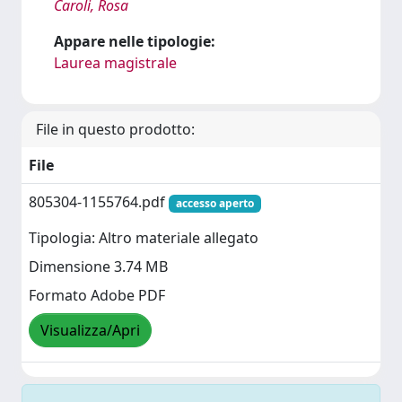
Caroli, Rosa
Appare nelle tipologie:
Laurea magistrale
File in questo prodotto:
File
805304-1155764.pdf
accesso aperto
Tipologia: Altro materiale allegato
Dimensione 3.74 MB
Formato Adobe PDF
Visualizza/Apri