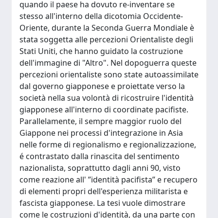
quando il paese ha dovuto re-inventare se
stesso all'interno della dicotomia Occidente-
Oriente, durante la Seconda Guerra Mondiale è
stata soggetta alle percezioni Orientaliste degli
Stati Uniti, che hanno guidato la costruzione
dell'immagine di "Altro". Nel dopoguerra queste
percezioni orientaliste sono state autoassimilate
dal governo giapponese e proiettate verso la
società nella sua volontà di ricostruire l'identità
giapponese all'interno di coordinate pacifiste.
Parallelamente, il sempre maggior ruolo del
Giappone nei processi d'integrazione in Asia
nelle forme di regionalismo e regionalizzazione,
é contrastato dalla rinascita del sentimento
nazionalista, soprattutto dagli anni 90, visto
come reazione all' ”identità pacifista” e recupero
di elementi propri dell'esperienza militarista e
fascista giapponese. La tesi vuole dimostrare
come le costruzioni d'identità, da una parte con