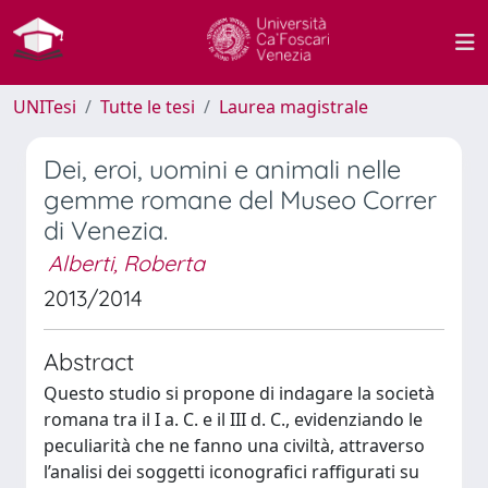
UNITesi
Tutte le tesi
Laurea magistrale
Dei, eroi, uomini e animali nelle
gemme romane del Museo Correr
di Venezia.
Alberti, Roberta
2013/2014
Abstract
Questo studio si propone di indagare la società
romana tra il I a. C. e il III d. C., evidenziando le
peculiarità che ne fanno una civiltà, attraverso
l’analisi dei soggetti iconografici raffigurati su