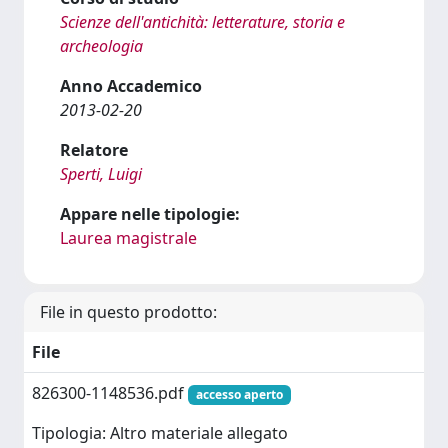
Scienze dell'antichità: letterature, storia e
archeologia
Anno Accademico
2013-02-20
Relatore
Sperti, Luigi
Appare nelle tipologie:
Laurea magistrale
File in questo prodotto:
File
826300-1148536.pdf
accesso aperto
Tipologia: Altro materiale allegato