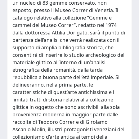
un nucleo di 83 gemme conservato, non
esposto, presso il Museo Correr di Venezia. Il
catalogo relativo alla collezione “Gemme e
cammei del Museo Correr”, redatto nel 1974
dalla dottoressa Attilia Dorigato, sarà il punto di
partenza dell’analisi che verrà realizzata con il
supporto di amplia bibliografia storica, che
consentirà di inserire lo studio archeologico del
materiale glittico all’interno di un’analisi
etnografica della romanità, dalla tarda
repubblica a buona parte dell’età imperiale. Si
delineeranno, nella prima parte, le
caratteristiche di quest’arte antichissima e i
limitati tratti di storia relativi alla collezione
glittica in oggetto che sono ascrivibili alla sola
provenienza moderna in maggior parte dalle
raccolte di Teodoro Correr e di Girolamo
Ascanio Molin, illustri protagonisti veneziani del
collezionismo d’arte antica ai tempi della