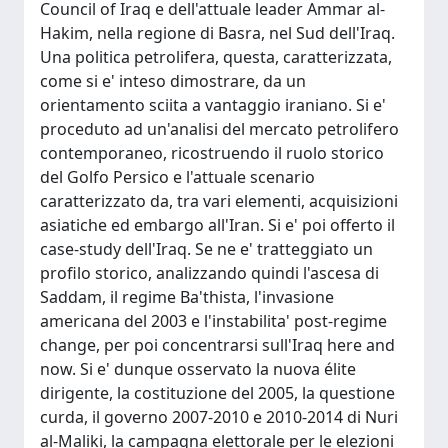
Council of Iraq e dell'attuale leader Ammar al-
Hakim, nella regione di Basra, nel Sud dell'Iraq.
Una politica petrolifera, questa, caratterizzata,
come si e' inteso dimostrare, da un
orientamento sciita a vantaggio iraniano. Si e'
proceduto ad un'analisi del mercato petrolifero
contemporaneo, ricostruendo il ruolo storico
del Golfo Persico e l'attuale scenario
caratterizzato da, tra vari elementi, acquisizioni
asiatiche ed embargo all'Iran. Si e' poi offerto il
case-study dell'Iraq. Se ne e' tratteggiato un
profilo storico, analizzando quindi l'ascesa di
Saddam, il regime Ba'thista, l'invasione
americana del 2003 e l'instabilita' post-regime
change, per poi concentrarsi sull'Iraq here and
now. Si e' dunque osservato la nuova élite
dirigente, la costituzione del 2005, la questione
curda, il governo 2007-2010 e 2010-2014 di Nuri
al-Maliki, la campagna elettorale per le elezioni