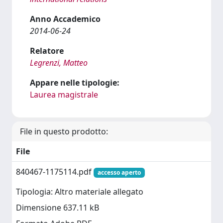
Anno Accademico
2014-06-24
Relatore
Legrenzi, Matteo
Appare nelle tipologie:
Laurea magistrale
File in questo prodotto:
File
840467-1175114.pdf
accesso aperto
Tipologia: Altro materiale allegato
Dimensione 637.11 kB