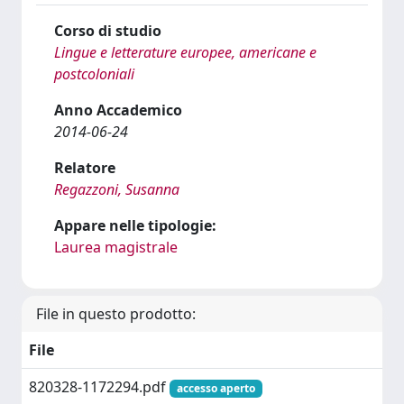
Corso di studio
Lingue e letterature europee, americane e
postcoloniali
Anno Accademico
2014-06-24
Relatore
Regazzoni, Susanna
Appare nelle tipologie:
Laurea magistrale
File in questo prodotto:
File
820328-1172294.pdf
accesso aperto