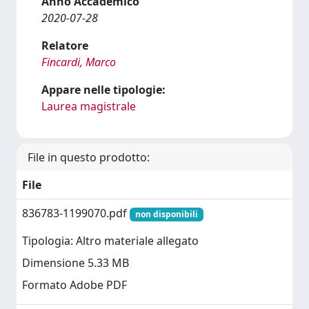
Anno Accademico
2020-07-28
Relatore
Fincardi, Marco
Appare nelle tipologie:
Laurea magistrale
File in questo prodotto:
File
836783-1199070.pdf
non disponibili
Tipologia: Altro materiale allegato
Dimensione 5.33 MB
Formato Adobe PDF