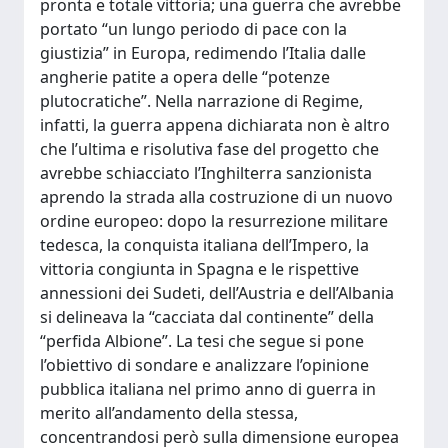
pronta e totale vittoria; una guerra che avrebbe
portato “un lungo periodo di pace con la
giustizia” in Europa, redimendo l’Italia dalle
angherie patite a opera delle “potenze
plutocratiche”. Nella narrazione di Regime,
infatti, la guerra appena dichiarata non è altro
che l’ultima e risolutiva fase del progetto che
avrebbe schiacciato l’Inghilterra sanzionista
aprendo la strada alla costruzione di un nuovo
ordine europeo: dopo la resurrezione militare
tedesca, la conquista italiana dell’Impero, la
vittoria congiunta in Spagna e le rispettive
annessioni dei Sudeti, dell’Austria e dell’Albania
si delineava la “cacciata dal continente” della
“perfida Albione”. La tesi che segue si pone
l’obiettivo di sondare e analizzare l’opinione
pubblica italiana nel primo anno di guerra in
merito all’andamento della stessa,
concentrandosi però sulla dimensione europea