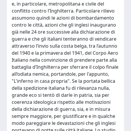
e, in particolare, metropolitana e civile del
conflitto contro l’Inghilterra. Particolare rilievo
assumono quindi le azioni di bombardamento
contro le città, azioni che gli inglesi inaugurano
già nelle 24 ore successive alla dichiarazione di
guerra e che gli italiani tenteranno di vendicare
attraverso l’invio sulla costa belga, tra l’autunno
del 1940 e la primavera del 1941, del Corpo Aero
Italiano nella convinzione di prendere parte alla
battaglia d’Inghilterra per sferrare il colpo finale
all’odiata nemica, portandole, per l'appunto,
"L'inferno in casa propria". Se la portata bellica
della spedizione italiana fu di rilevanza nulla,
grande eco si tentò di darle in patria, sia per
coerenza ideologica rispetto alle motivazioni
della dichiarazione di guerra, sia, e in misura
sempre maggiore, per giustificare e in qualche
modo pareggiare le devastazioni che gli inglesi
portavano di notte sulle città italiane. Lo studio