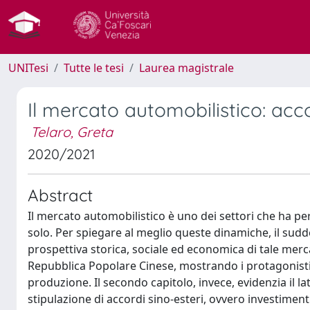
UNITesi
Tutte le tesi
Laurea magistrale
Il mercato automobilistico: acco
Telaro, Greta
2020/2021
Abstract
Il mercato automobilistico è uno dei settori che ha
solo. Per spiegare al meglio queste dinamiche, il sudd
prospettiva storica, sociale ed economica di tale merca
Repubblica Popolare Cinese, mostrando i protagonisti i
produzione. Il secondo capitolo, invece, evidenzia il 
stipulazione di accordi sino-esteri, ovvero investimenti 