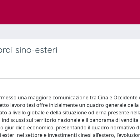
rdi sino-esteri
 permesso una maggiore comunicazione tra Cina e Occidente 
etto lavoro tesi offre inizialmente un quadro generale della
to a livello globale e della situazione odierna presente nell
ndiscussi sul territorio nazionale e il panorama di vendita 
lato giuridico-economico, presentando il quadro normativo d
esteri nel settore e investimenti cinesi all’estero, l’evoluzio