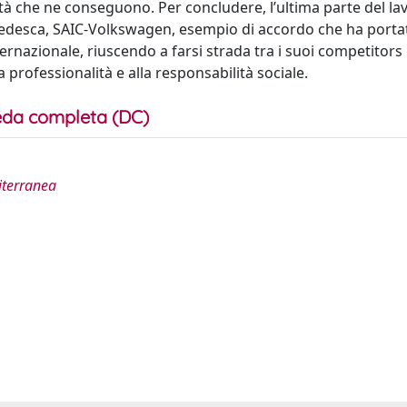
ticità che ne conseguono. Per concludere, l’ultima parte del la
o-tedesca, SAIC-Volkswagen, esempio di accordo che ha portat
ternazionale, riuscendo a farsi strada tra i suoi competitors
la professionalità e alla responsabilità sociale.
da completa (DC)
diterranea