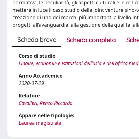
normativa, le peculiarità, gli aspetti culturali e le cri
metterà in luce il caso studio della joint venture sin
creazione di uno dei marchi più importanti a livello in
progetti all’avanguardia, alla gestione della qualità, al
Scheda breve
Scheda completa
Sche
Corso di studio
Lingue, economie e istituzioni dell'asia e dell'africa me
Anno Accademico
2020-07-29
Relatore
Cavalieri, Renzo Riccardo
Appare nelle tipologie:
Laurea magistrale