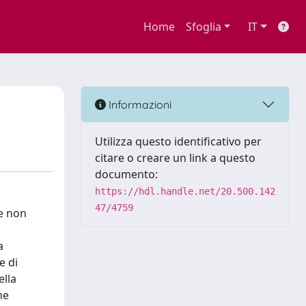
Home
Sfoglia
IT
Informazioni
Utilizza questo identificativo per
citare o creare un link a questo
documento:
https://hdl.handle.net/20.500.142
47/4759
e non
a
e di
ella
ne