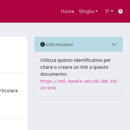
Home
Sfoglia
IT
Informazioni
Utilizza questo identificativo per
citare o creare un link a questo
documento:
https://hdl.handle.net/20.500.142
47/4741
rticolare