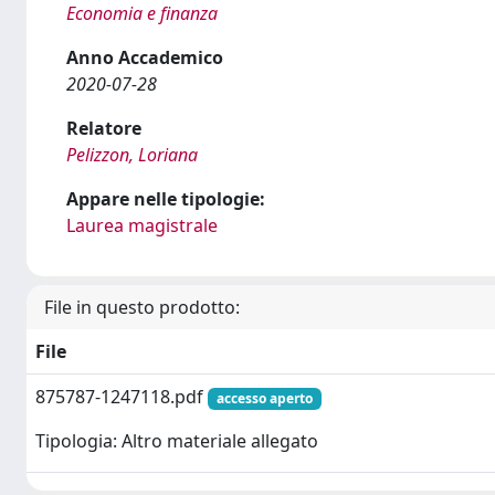
Economia e finanza
Anno Accademico
2020-07-28
Relatore
Pelizzon, Loriana
Appare nelle tipologie:
Laurea magistrale
File in questo prodotto:
File
875787-1247118.pdf
accesso aperto
Tipologia: Altro materiale allegato