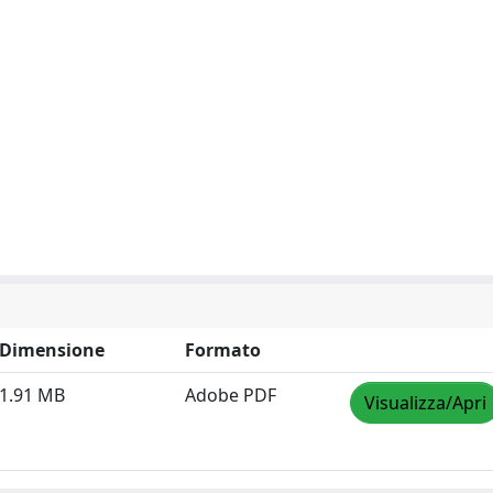
Dimensione
Formato
1.91 MB
Adobe PDF
Visualizza/Apri