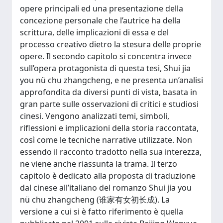
opere principali ed una presentazione della
concezione personale che l’autrice ha della
scrittura, delle implicazioni di essa e del
processo creativo dietro la stesura delle proprie
opere. Il secondo capitolo si concentra invece
sull’opera protagonista di questa tesi, Shui jia
you nü chu zhangcheng, e ne presenta un’analisi
approfondita da diversi punti di vista, basata in
gran parte sulle osservazioni di critici e studiosi
cinesi. Vengono analizzati temi, simboli,
riflessioni e implicazioni della storia raccontata,
così come le tecniche narrative utilizzate. Non
essendo il racconto tradotto nella sua interezza,
ne viene anche riassunta la trama. Il terzo
capitolo è dedicato alla proposta di traduzione
dal cinese all’italiano del romanzo Shui jia you
nü chu zhangcheng (谁家有女初长成). La
versione a cui si è fatto riferimento è quella