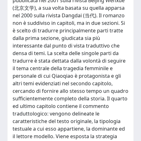
pubblicata nel 2001 sulla rivista Beijing Wenxue
(北京文学), a sua volta basata su quella apparsa
nel 2000 sulla rivista Dangdai (当代). Il romanzo
non è suddiviso in capitoli, ma in due sezioni. Si
è scelto di tradurre principalmente parti tratte
dalla prima sezione, giudicata sia più
interessante dal punto di vista traduttivo che
densa di temi. La scelta delle singole parti da
tradurre è stata dettata dalla volontà di seguire
il tema centrale della tragedia femminile e
personale di cui Qiaoqiao è protagonista e gli
altri temi evidenziati nel secondo capitolo,
cercando di fornire allo stesso tempo un quadro
sufficientemente completo della storia. Il quarto
ed ultimo capitolo contiene il commento
traduttologico: vengono delineate le
caratteristiche del testo originale, la tipologia
testuale a cui esso appartiene, la dominante ed
il lettore modello. Viene esposta la strategia