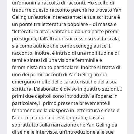
un’omonima raccolta di racconti. Ho scelto di
tradurre questo racconto perché ho trovato Yan
Geling un’autrice interessante: la sua scrittura è
un ponte tra letteratura popolare – di massa e
“letteratura alta”, vantando da una parte premi
prestigiosi, dall’altra un successo su vasta scala,
sia come autrice che come sceneggiatrice. Il
racconto, inoltre, è intriso di una moltitudine di
temi e sintesi di una visione femminile e
femminista molto particolare. Inoltre si tratta di
uno dei primi racconti di Yan Geling, in cui
emergono molte delle caratteristiche della sua
scrittura. L’elaborato è diviso in quattro sezioni. I
primi due capitoli sono introduttivi all’opera: in
particolare, il primo presenta brevemente il
fenomeno della diaspora in letteratura cinese e
l’autrice, con una breve biografia, basata
soprattutto sulla narrazione che Yan Geling dà
di sé nelle interviste, un’introduzione alle sue