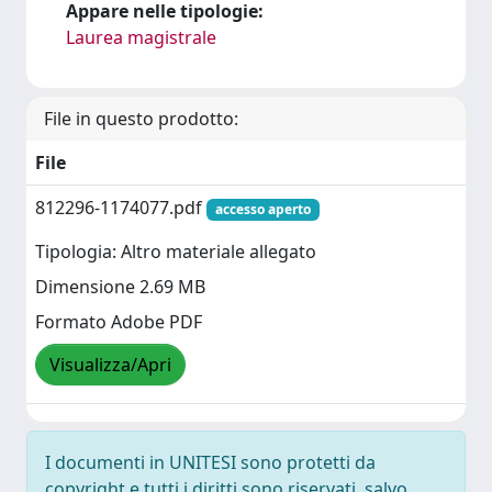
Appare nelle tipologie:
Laurea magistrale
File in questo prodotto:
File
812296-1174077.pdf
accesso aperto
Tipologia: Altro materiale allegato
Dimensione 2.69 MB
Formato Adobe PDF
Visualizza/Apri
I documenti in UNITESI sono protetti da
copyright e tutti i diritti sono riservati, salvo