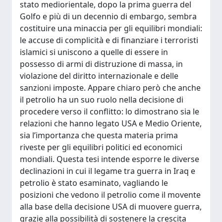
stato mediorientale, dopo la prima guerra del
Golfo e più di un decennio di embargo, sembra
costituire una minaccia per gli equilibri mondiali:
le accuse di complicità e di finanziare i terroristi
islamici si uniscono a quelle di essere in
possesso di armi di distruzione di massa, in
violazione del diritto internazionale e delle
sanzioni imposte. Appare chiaro però che anche
il petrolio ha un suo ruolo nella decisione di
procedere verso il conflitto: lo dimostrano sia le
relazioni che hanno legato USA e Medio Oriente,
sia l’importanza che questa materia prima
riveste per gli equilibri politici ed economici
mondiali. Questa tesi intende esporre le diverse
declinazioni in cui il legame tra guerra in Iraq e
petrolio è stato esaminato, vagliando le
posizioni che vedono il petrolio come il movente
alla base della decisione USA di muovere guerra,
grazie alla possibilità di sostenere la crescita