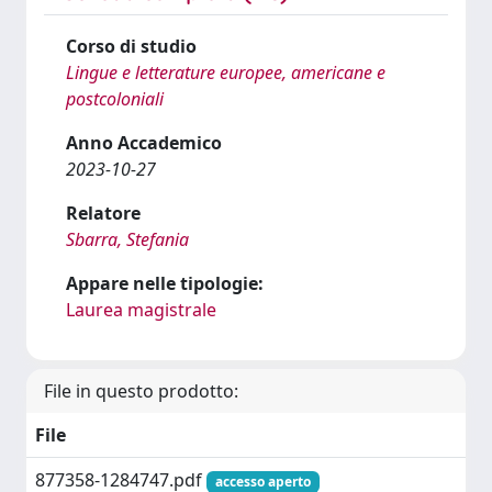
Corso di studio
Lingue e letterature europee, americane e
postcoloniali
Anno Accademico
2023-10-27
Relatore
Sbarra, Stefania
Appare nelle tipologie:
Laurea magistrale
File in questo prodotto:
File
877358-1284747.pdf
accesso aperto