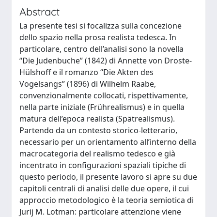
Abstract
La presente tesi si focalizza sulla concezione
dello spazio nella prosa realista tedesca. In
particolare, centro dell’analisi sono la novella
“Die Judenbuche” (1842) di Annette von Droste-
Hülshoff e il romanzo “Die Akten des
Vogelsangs” (1896) di Wilhelm Raabe,
convenzionalmente collocati, rispettivamente,
nella parte iniziale (Frührealismus) e in quella
matura dell’epoca realista (Spätrealismus).
Partendo da un contesto storico-letterario,
necessario per un orientamento all’interno della
macrocategoria del realismo tedesco e già
incentrato in configurazioni spaziali tipiche di
questo periodo, il presente lavoro si apre su due
capitoli centrali di analisi delle due opere, il cui
approccio metodologico è la teoria semiotica di
Jurij M. Lotman: particolare attenzione viene