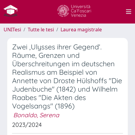
UNITesi
Tutte le tesi
Laurea magistrale
Zwei ‚Ulysses ihrer Gegend‘.
Räume, Grenzen und
Überschreitungen im deutschen
Realismus am Beispiel von
Annette von Droste Hülshoffs "Die
Judenbuche" (1842) und Wilhelm
Raabes "Die Akten des
Vogelsangs" (1896)
Bonaldo, Serena
2023/2024