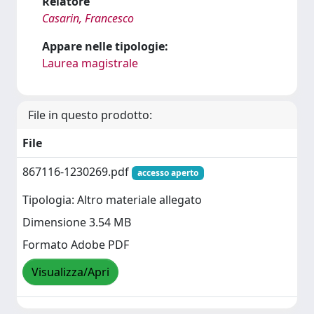
Relatore
Casarin, Francesco
Appare nelle tipologie:
Laurea magistrale
File in questo prodotto:
File
867116-1230269.pdf
accesso aperto
Tipologia: Altro materiale allegato
Dimensione 3.54 MB
Formato Adobe PDF
Visualizza/Apri