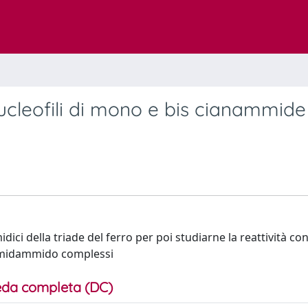
ucleofili di mono e bis cianammide
ici della triade del ferro per poi studiarne la reattività con
simidammido complessi
da completa (DC)