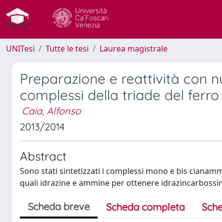
UNITesi
Tutte le tesi
Laurea magistrale
Preparazione e reattività con n
complessi della triade del ferro
Caia, Alfonso
2013/2014
Abstract
Sono stati sintetizzati i complessi mono e bis cianammid
quali idrazine e ammine per ottenere idrazincarbos
Scheda breve
Scheda completa
Sche