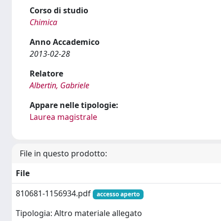
Corso di studio
Chimica
Anno Accademico
2013-02-28
Relatore
Albertin, Gabriele
Appare nelle tipologie:
Laurea magistrale
File in questo prodotto:
File
810681-1156934.pdf
accesso aperto
Tipologia: Altro materiale allegato