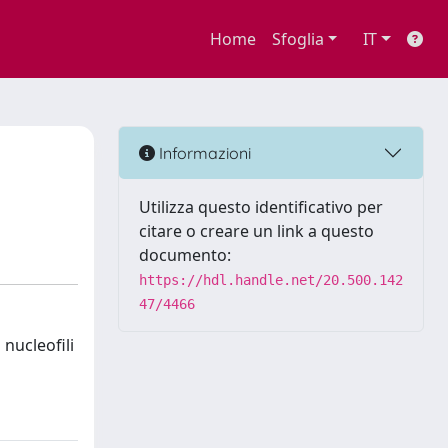
Home
Sfoglia
IT
Informazioni
Utilizza questo identificativo per
citare o creare un link a questo
documento:
https://hdl.handle.net/20.500.142
47/4466
 nucleofili